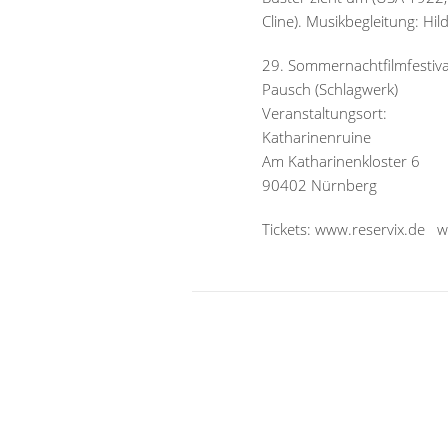
Cline). Musikbegleitung: Hi
29. Sommernachtfilmfestival
Pausch (Schlagwerk)
Veranstaltungsort:
Katharinenruine
Am Katharinenkloster 6
90402 Nürnberg
Tickets: www.reservix.de 