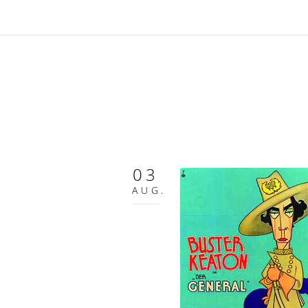
03
AUG.