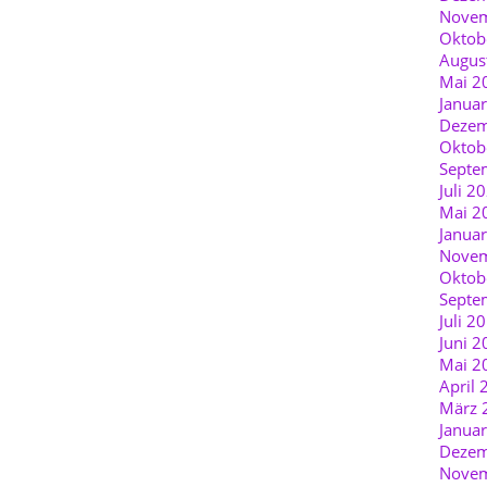
Novem
Oktob
Augus
Mai 2
Janua
Dezem
Oktob
Septe
Juli 2
Mai 2
Janua
Novem
Oktob
Septe
Juli 2
Juni 2
Mai 2
April 
März 
Janua
Dezem
Novem