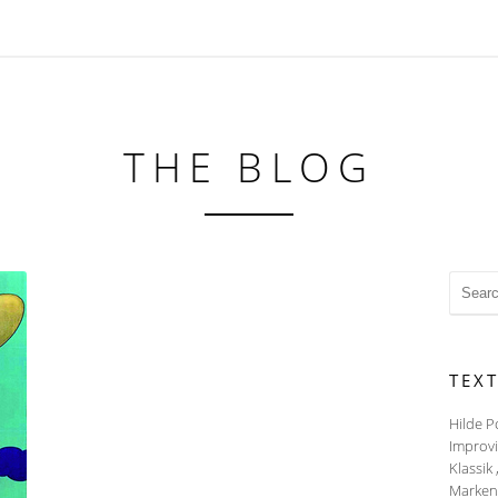
THE BLOG
TEX
Hilde P
Improvi
Klassik 
Markenz