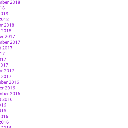
mber 2018
018
2018
2018
ar 2018
r 2018
er 2017
mber 2017
t 2017
017
017
2017
ar 2017
r 2017
ber 2016
er 2016
mber 2016
t 2016
016
016
2016
2016
r 2016