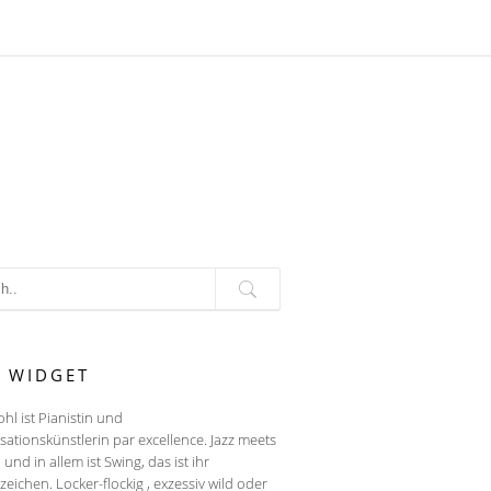
T WIDGET
ohl ist Pianistin und
sationskünstlerin par excellence. Jazz meets
, und in allem ist Swing, das ist ihr
eichen. Locker-flockig , exzessiv wild oder