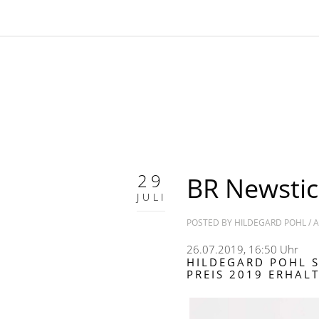
29
BR Newsti
JULI
POSTED BY
HILDEGARD POHL
/
A
26.07.2019, 16:50 Uhr
HILDEGARD POHL 
PREIS 2019 ERHAL