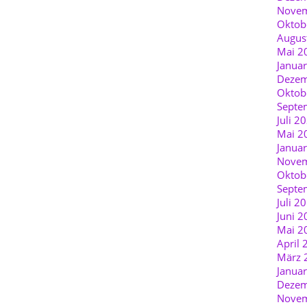
Novem
Oktob
Augus
Mai 2
Janua
Dezem
Oktob
Septe
Juli 2
Mai 2
Janua
Novem
Oktob
Septe
Juli 2
Juni 2
Mai 2
April 
März 
Janua
Dezem
Novem