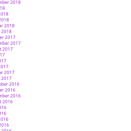
mber 2018
018
2018
2018
ar 2018
r 2018
er 2017
mber 2017
t 2017
017
017
2017
ar 2017
r 2017
ber 2016
er 2016
mber 2016
t 2016
016
016
2016
2016
r 2016