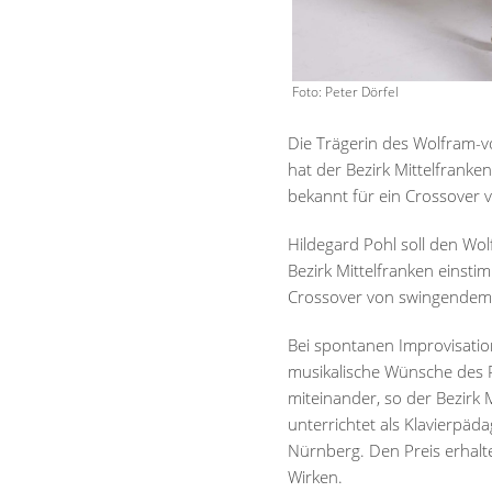
Foto: Peter Dörfel
Die Trägerin des Wolfram-v
hat der Bezirk Mittelfranken
bekannt für ein Crossover 
Hildegard Pohl soll den Wo
Bezirk Mittelfranken einsti
Crossover von swingendem J
Bei spontanen Improvisatio
musikalische Wünsche des 
miteinander, so der Bezirk 
unterrichtet als Klavierp
Nürnberg. Den Preis erhalte
Wirken.