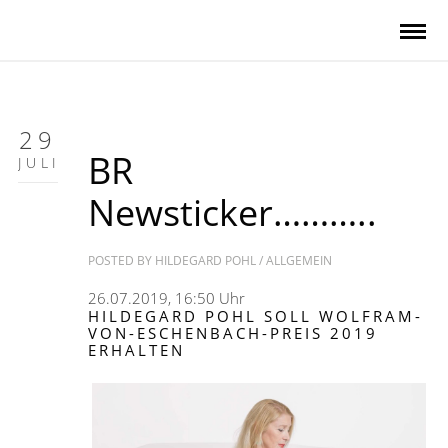
29
BR
JULI
Newsticker………..
POSTED BY
HILDEGARD POHL
/
ALLGEMEIN
26.07.2019, 16:50 Uhr
HILDEGARD POHL SOLL WOLFRAM-
VON-ESCHENBACH-PREIS 2019
ERHALTEN