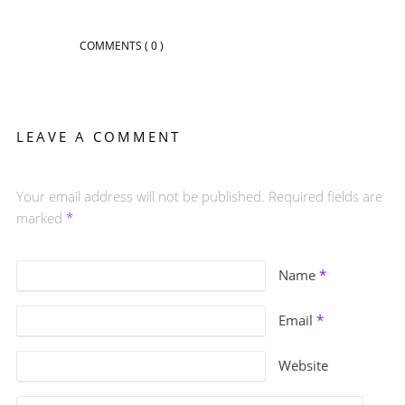
COMMENTS
( 0 )
LEAVE A COMMENT
Your email address will not be published. Required fields are
marked
*
Name
*
Email
*
Website