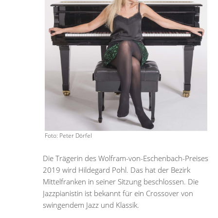
Foto: Peter Dörfel
Die Trägerin des Wolfram-von-Eschenbach-Preises
2019 wird Hildegard Pohl. Das hat der Bezirk
Mittelfranken in seiner Sitzung beschlossen. Die
Jazzpianistin ist bekannt für ein Crossover von
swingendem Jazz und Klassik.