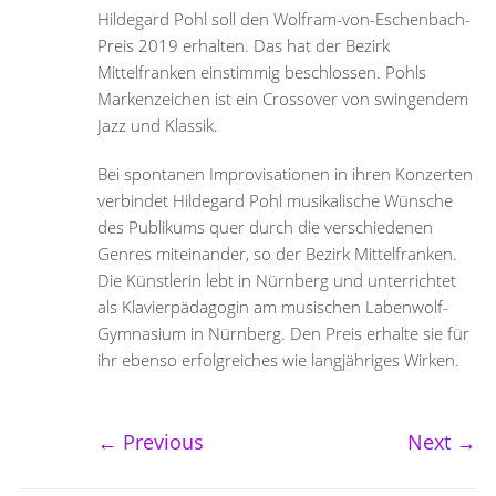
Hildegard Pohl soll den Wolfram-von-Eschenbach-
Preis 2019 erhalten. Das hat der Bezirk
Mittelfranken einstimmig beschlossen. Pohls
Markenzeichen ist ein Crossover von swingendem
Jazz und Klassik.
Bei spontanen Improvisationen in ihren Konzerten
verbindet Hildegard Pohl musikalische Wünsche
des Publikums quer durch die verschiedenen
Genres miteinander, so der Bezirk Mittelfranken.
Die Künstlerin lebt in Nürnberg und unterrichtet
als Klavierpädagogin am musischen Labenwolf-
Gymnasium in Nürnberg. Den Preis erhalte sie für
ihr ebenso erfolgreiches wie langjähriges Wirken.
←
Previous
Next
→