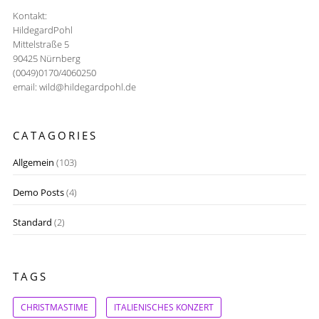
Kontakt:
HildegardPohl
Mittelstraße 5
90425 Nürnberg
(0049)0170/4060250
email: wild@hildegardpohl.de
CATAGORIES
Allgemein
(103)
Demo Posts
(4)
Standard
(2)
TAGS
CHRISTMASTIME
ITALIENISCHES KONZERT