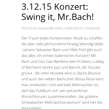
3.12.15 Konzert:
Swing it, Mr.Bach!
POSTED BY
HILDEGARD POHL
/
DEMO POSTS
,
STANDARD
Der Traum jedes Komponisten: Musik zu schaffen
die über viele Jahrhunderte hinweg lebendig bleibt
! Johann Sebastian Bach und Hilde Pohl gibt euch
das alles: Ein echtes Italienisches Konzert? Mit
Bach und Ciao Ciao Bambino kein Problem, Lullaby
of Bachland vereint Jazz und Barock, die Toccata
groovt , die nette Musette wird zu Bachs Bounce
und auch den wilden Bachschen Bossa Nova kann
man entdecken! Und weil bald Weihnachten ist,
darf das Publikum sich sein persönliches
Wunschkonzert zusammenstellen: das goldene
Schwabacher Weihnachtsoratorium“ wird hier live
improvisiert!