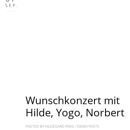
SEP.
Wunschkonzert mit
Hilde, Yogo, Norbert
POSTED BY
HILDEGARD POHL
/
DEMO POSTS