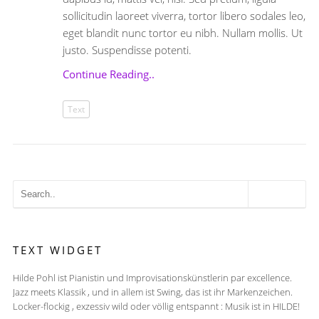
sollicitudin laoreet viverra, tortor libero sodales leo,
eget blandit nunc tortor eu nibh. Nullam mollis. Ut
justo. Suspendisse potenti.
Continue Reading..
Text
TEXT WIDGET
Hilde Pohl ist Pianistin und Improvisationskünstlerin par excellence.
Jazz meets Klassik , und in allem ist Swing, das ist ihr Markenzeichen.
Locker-flockig , exzessiv wild oder völlig entspannt : Musik ist in HILDE!