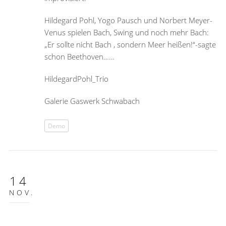
Hildegard Pohl, Yogo Pausch und Norbert Meyer-
Venus spielen Bach, Swing und noch mehr Bach:
„Er sollte nicht Bach , sondern Meer heißen!“-sagte
schon Beethoven……
HildegardPohl_Trio
Galerie Gaswerk Schwabach
Demo
14
NOV.