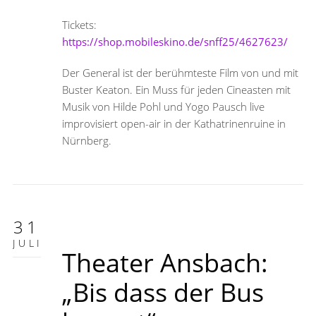
Tickets:
https://shop.mobileskino.de/snff25/4627623/
Der General ist der berühmteste Film von und mit
Buster Keaton. Ein Muss für jeden Cineasten mit
Musik von Hilde Pohl und Yogo Pausch live
improvisiert open-air in der Kathatrinenruine in
Nürnberg.
31
JULI
Theater Ansbach:
„Bis dass der Bus