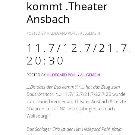
kommt .Theater
Ansbach
POSTED BY
HILDEGARD POHL
/
ALLGEMEIN
11.7/12.7/21.7
20:30
POSTED BY
HILDEGARD POHL
/
ALLGEMEIN
„„Bis dass der Bus kommt“ (…) hat das Zeug zum
Dauerbrenner. (…)
11.7/12.7/21.7/22.7.26 wurde
zum Dauerbrenner am Theater Ansbach !! Letzte
Chancen im Juli. Nächstes Jahr geht es nach
Wolfsburg!!
Das Schlager-Trio ist der Hit: Hildegard Pohl, Katja