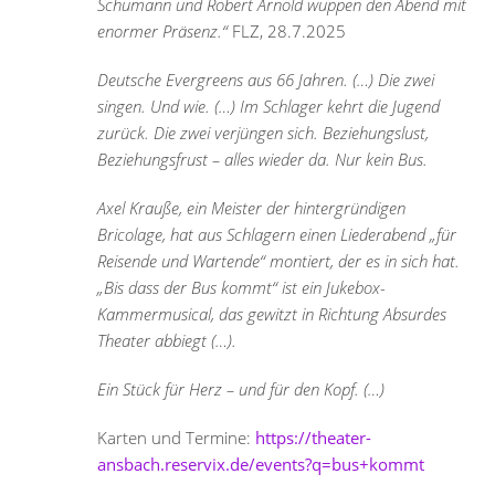
Schumann und Robert Arnold wuppen den Abend mit
enormer Präsenz.“
FLZ, 28.7.2025
Deutsche Evergreens aus 66 Jahren. (…) Die zwei
singen. Und wie. (…) Im Schlager kehrt die Jugend
zurück. Die zwei verjüngen sich. Beziehungslust,
Beziehungsfrust – alles wieder da. Nur kein Bus.
Axel Krauße, ein Meister der hintergründigen
Bricolage, hat aus Schlagern einen Liederabend „für
Reisende und Wartende“ montiert, der es in sich hat.
„Bis dass der Bus kommt“ ist ein Jukebox-
Kammermusical, das gewitzt in Richtung Absurdes
Theater abbiegt (…).
Ein Stück für Herz – und für den Kopf. (…)
Karten und Termine:
https://theater-
ansbach.reservix.de/events?q=bus+kommt