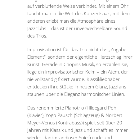
auf verblüffende Weise verbindet. Mit einem Ohr
taucht man in die Welt des Konzertsaals, mit dem
anderen erlebt man die Atmosphäre eines
Jazzclubs – das ist der unverwechselbare Sound
des Trios.
Improvisation ist für das Trio nicht das „Zugabe-
Element“, sondern der eigentliche Herzschlag ihrer
Kunst. Gerade in Chopins Musik, so erzählen sie,
liege ein improvisatorischer Keim – ein Atem, der
nie vollständig fixiert wurde. Klassikliebhaber
entdecken ihre Stücke in neuem Glanz, Jazzfans
staunen über die Eleganz harmonischer Linien.
Das renommierte Pianotrio (Hildegard Pohl
(Klavier), Yogo Pausch (Schlagzeug) & Norbert
Meyer-Venus (Kontrabass)) spielt seit über 20
Jahren mit Klassik und Jazz und schafft es immer
wieder, dank grandioser Spielfreude und