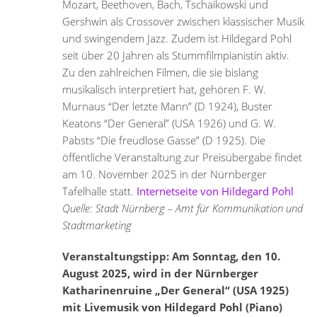
Mozart, Beethoven, Bach, Tschaikowski und
Gershwin als Crossover zwischen klassischer Musik
und swingendem Jazz. Zudem ist Hildegard Pohl
seit über 20 Jahren als Stummfilmpianistin aktiv.
Zu den zahlreichen Filmen, die sie bislang
musikalisch interpretiert hat, gehören F. W.
Murnaus “Der letzte Mann” (D 1924), Buster
Keatons “Der General” (USA 1926) und G. W.
Pabsts “Die freudlose Gasse” (D 1925). Die
öffentliche Veranstaltung zur Preisübergabe findet
am 10. November 2025 in der Nürnberger
Tafelhalle statt.
Internetseite von Hildegard Pohl
Quelle: Stadt Nürnberg – Amt für Kommunikation und
Stadtmarketing
Veranstaltungstipp: Am Sonntag, den 10.
August 2025, wird in der Nürnberger
Katharinenruine „Der General“ (USA 1925)
mit Livemusik von Hildegard Pohl (Piano)