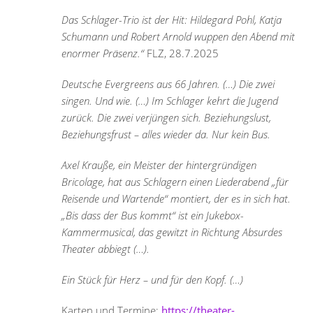
Das Schlager-Trio ist der Hit: Hildegard Pohl, Katja
Schumann und Robert Arnold wuppen den Abend mit
enormer Präsenz.“
FLZ, 28.7.2025
Deutsche Evergreens aus 66 Jahren. (…) Die zwei
singen. Und wie. (…) Im Schlager kehrt die Jugend
zurück. Die zwei verjüngen sich. Beziehungslust,
Beziehungsfrust – alles wieder da. Nur kein Bus.
Axel Krauße, ein Meister der hintergründigen
Bricolage, hat aus Schlagern einen Liederabend „für
Reisende und Wartende“ montiert, der es in sich hat.
„Bis dass der Bus kommt“ ist ein Jukebox-
Kammermusical, das gewitzt in Richtung Absurdes
Theater abbiegt (…).
Ein Stück für Herz – und für den Kopf. (…)
Karten und Termine:
https://theater-