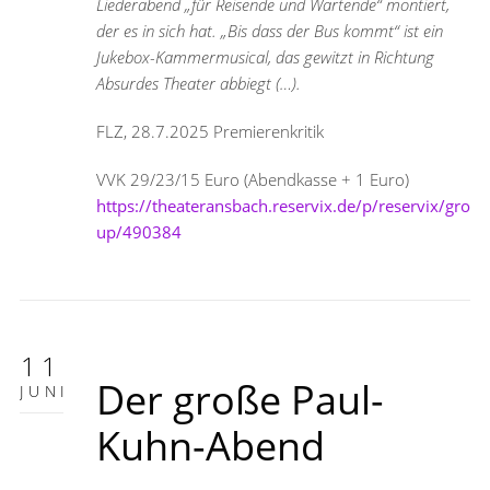
Liederabend „für Reisende und Wartende“ montiert,
der es in sich hat. „Bis dass der Bus kommt“ ist ein
Jukebox-Kammermusical, das gewitzt in Richtung
Absurdes Theater abbiegt (…).
FLZ, 28.7.2025 Premierenkritik
VVK 29/23/15 Euro (Abendkasse + 1 Euro)
https://theateransbach.reservix.de/p/reservix/gro
up/490384
11
Der große Paul-
JUNI
Kuhn-Abend