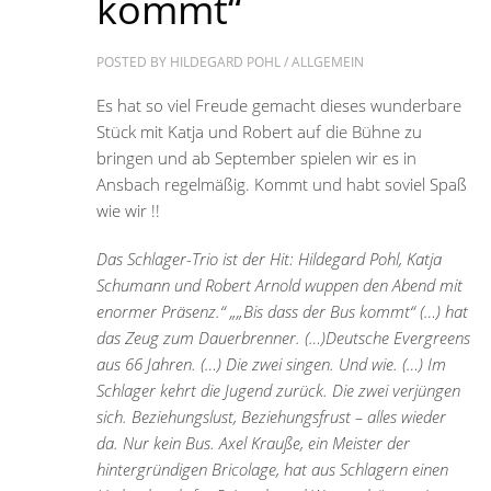
kommt“
POSTED BY
HILDEGARD POHL
/
ALLGEMEIN
Es hat so viel Freude gemacht dieses wunderbare
Stück mit Katja und Robert auf die Bühne zu
bringen und ab September spielen wir es in
Ansbach regelmäßig. Kommt und habt soviel Spaß
wie wir !!
Das Schlager-Trio ist der Hit: Hildegard Pohl, Katja
Schumann und Robert Arnold wuppen den Abend mit
enormer Präsenz.“
„„Bis dass der Bus kommt“ (…) hat
das Zeug zum Dauerbrenner. (…)Deutsche Evergreens
aus 66 Jahren. (…) Die zwei singen. Und wie. (…) Im
Schlager kehrt die Jugend zurück. Die zwei verjüngen
sich. Beziehungslust, Beziehungsfrust – alles wieder
da. Nur kein Bus.
Axel Krauße, ein Meister der
hintergründigen Bricolage, hat aus Schlagern einen