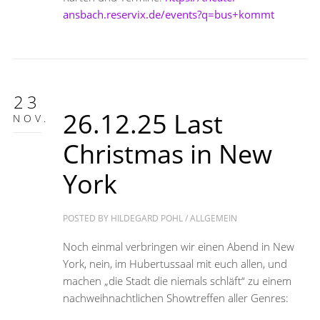
ansbach.reservix.de/events?q=bus+kommt
23
26.12.25 Last
NOV.
Christmas in New
York
POSTED BY
HILDEGARD POHL
/
ALLGEMEIN
Noch einmal verbringen wir einen Abend in New
York, nein, im Hubertussaal mit euch allen, und
machen „die Stadt die niemals schläft“ zu einem
nachweihnachtlichen Showtreffen aller Genres: