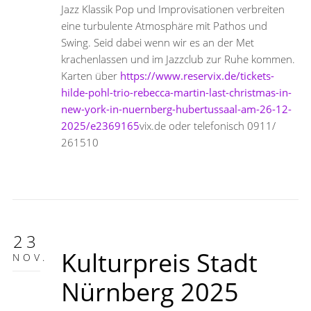
Jazz Klassik Pop und Improvisationen verbreiten
eine turbulente Atmosphäre mit Pathos und
Swing. Seid dabei wenn wir es an der Met
krachenlassen und im Jazzclub zur Ruhe kommen.
Karten über
https://www.reservix.de/tickets-
hilde-pohl-trio-rebecca-martin-last-christmas-in-
new-york-in-nuernberg-hubertussaal-am-26-12-
2025/e2369165
vix.de oder telefonisch 0911/
261510
23
Kulturpreis Stadt
NOV.
Nürnberg 2025