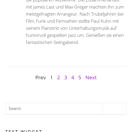
mit James Last und Max Greger machten ihn zum
meistgefragten Arrangeur. Nach Trubeljahren bei
Film, Funk und Fernsehen stellte Paul Kuhn mit
seinem Pianotrio von Unterhaltungsmusik auf
humorvoll gespielten Jazz um. Genießen sie einen
fantastischen Swingabend.
Prev
1
2
3
4
5
Next
TEXT WIDGET