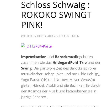
Schloss Schwaig :
ROKOKO SWINGT
PINK!
POSTED BY
HILDEGARD POHL
/
ALLGEMEIN
Improvisation
und
Barockmusik
gehören
zusammen wie das
HildegardPohl_Trio
und der
Swing.
Die glanzvolle Zeit des Barocks ist voller
musikalischer Höhepunkte und mit Hilde Pohl (p),
Yogo Pausch(dr) und Norbert Meyer-Venus(b)
gleiten Händel, Vivaldi und die Bach Familie durch
den Kosmos der Musik und katapultieren sie in
jazzige Sphären.