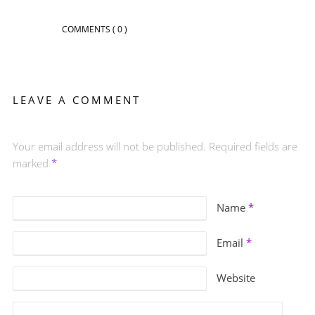
COMMENTS
( 0 )
LEAVE A COMMENT
Your email address will not be published. Required fields are
marked
*
Name
*
Email
*
Website