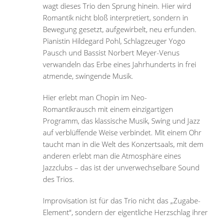
wagt dieses Trio den Sprung hinein. Hier wird
Romantik nicht bloß interpretiert, sondern in
Bewegung gesetzt, aufgewirbelt, neu erfunden.
Pianistin Hildegard Pohl, Schlagzeuger Yogo
Pausch und Bassist Norbert Meyer-Venus
verwandeln das Erbe eines Jahrhunderts in frei
atmende, swingende Musik.
Hier erlebt man Chopin im Neo-
Romantikrausch mit einem einzigartigen
Programm, das klassische Musik, Swing und Jazz
auf verblüffende Weise verbindet. Mit einem Ohr
taucht man in die Welt des Konzertsaals, mit dem
anderen erlebt man die Atmosphäre eines
Jazzclubs – das ist der unverwechselbare Sound
des Trios.
Improvisation ist für das Trio nicht das „Zugabe-
Element“, sondern der eigentliche Herzschlag ihrer