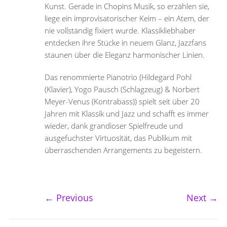
Kunst. Gerade in Chopins Musik, so erzählen sie,
liege ein improvisatorischer Keim – ein Atem, der
nie vollständig fixiert wurde. Klassikliebhaber
entdecken ihre Stücke in neuem Glanz, Jazzfans
staunen über die Eleganz harmonischer Linien.
Das renommierte Pianotrio (Hildegard Pohl
(Klavier), Yogo Pausch (Schlagzeug) & Norbert
Meyer-Venus (Kontrabass)) spielt seit über 20
Jahren mit Klassik und Jazz und schafft es immer
wieder, dank grandioser Spielfreude und
ausgefuchster Virtuosität, das Publikum mit
überraschenden Arrangements zu begeistern.
←
Previous
Next
→