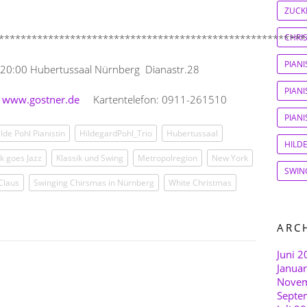
ZUCK
CHRI
********************************************************
PIAN
 20:00 Hubertussaal Nürnberg Dianastr.28
PIANI
www.gostner.de
Kartentelefon: 0911-261510
PIAN
lde Pohl Pianistin
HildegardPohl_Trio
Hubertussaal
HILD
ik goes Jazz
Klassik und Swing
Metropolregion
New York
SWIN
Claus
Swinging Chirsmas in Nürnberg
White Christmas
ARC
Juni 2
Janua
Novem
Septe