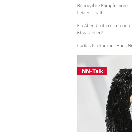
Bühne, ihre Kämpfe hinter 
Leidenschaft.
Ein Abend mit ernsten und 
ist garantiert!
Caritas Pirckheimer Haus N