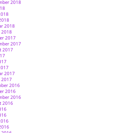
mber 2018
018
2018
2018
ar 2018
r 2018
er 2017
mber 2017
t 2017
017
017
2017
ar 2017
r 2017
ber 2016
er 2016
mber 2016
t 2016
016
016
2016
2016
r 2016