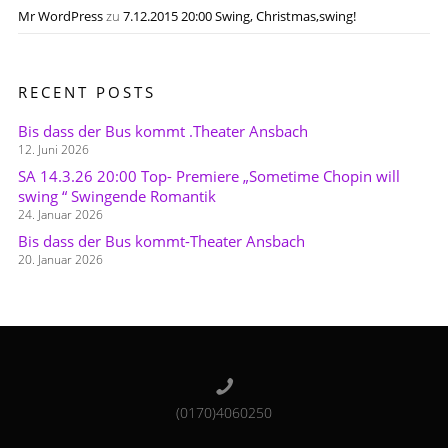
Mr WordPress
zu
7.12.2015 20:00 Swing, Christmas,swing!
RECENT POSTS
Bis dass der Bus kommt .Theater Ansbach
12. Juni 2026
SA 14.3.26 20:00 Top- Premiere „Sometime Chopin will
swing “ Swingende Romantik
24. Januar 2026
Bis dass der Bus kommt-Theater Ansbach
20. Januar 2026
(0170)4060250