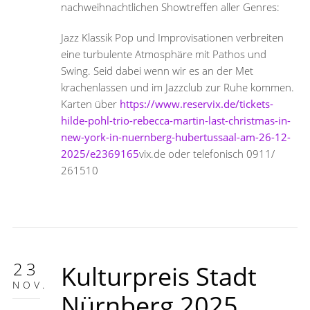
nachweihnachtlichen Showtreffen aller Genres:
Jazz Klassik Pop und Improvisationen verbreiten
eine turbulente Atmosphäre mit Pathos und
Swing. Seid dabei wenn wir es an der Met
krachenlassen und im Jazzclub zur Ruhe kommen.
Karten über
https://www.reservix.de/tickets-
hilde-pohl-trio-rebecca-martin-last-christmas-in-
new-york-in-nuernberg-hubertussaal-am-26-12-
2025/e2369165
vix.de oder telefonisch 0911/
261510
23
Kulturpreis Stadt
NOV.
Nürnberg 2025