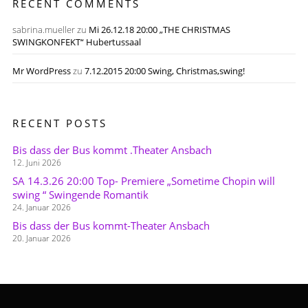
RECENT COMMENTS
sabrina.mueller
zu
Mi 26.12.18 20:00 „THE CHRISTMAS
SWINGKONFEKT“ Hubertussaal
Mr WordPress
zu
7.12.2015 20:00 Swing, Christmas,swing!
RECENT POSTS
Bis dass der Bus kommt .Theater Ansbach
12. Juni 2026
SA 14.3.26 20:00 Top- Premiere „Sometime Chopin will
swing “ Swingende Romantik
24. Januar 2026
Bis dass der Bus kommt-Theater Ansbach
20. Januar 2026