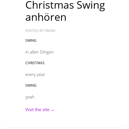
Christmas Swing
anhören
POSTED BY
FRANK
SWING
in allen Dingen
CHRISTMAS
every year
SWING
yeah
Visit the site →