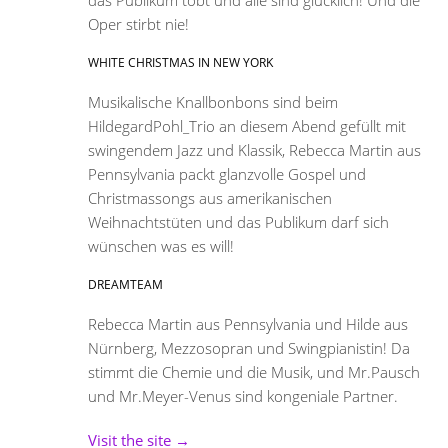
Oper stirbt nie!
WHITE CHRISTMAS IN NEW YORK
Musikalische Knallbonbons sind beim
HildegardPohl_Trio an diesem Abend gefüllt mit
swingendem Jazz und Klassik, Rebecca Martin aus
Pennsylvania packt glanzvolle Gospel und
Christmassongs aus amerikanischen
Weihnachtstüten und das Publikum darf sich
wünschen was es will!
DREAMTEAM
Rebecca Martin aus Pennsylvania und Hilde aus
Nürnberg, Mezzosopran und Swingpianistin! Da
stimmt die Chemie und die Musik, und Mr.Pausch
und Mr.Meyer-Venus sind kongeniale Partner.
Visit the site →