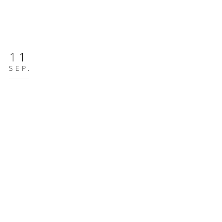
11
SEP.