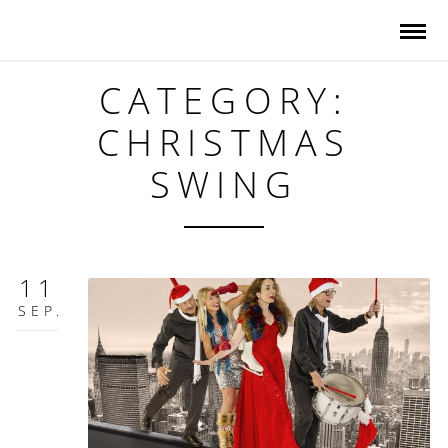
CATEGORY:
CHRISTMAS
SWING
11
SEP.