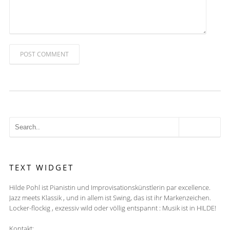
POST COMMENT
TEXT WIDGET
Hilde Pohl ist Pianistin und Improvisationskünstlerin par excellence.
Jazz meets Klassik , und in allem ist Swing, das ist ihr Markenzeichen.
Locker-flockig , exzessiv wild oder völlig entspannt : Musik ist in HILDE!
Kontakt: