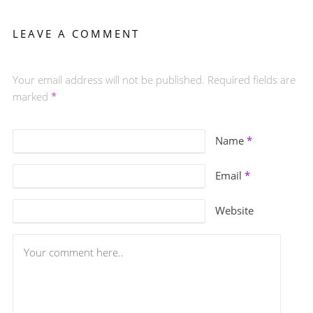
LEAVE A COMMENT
Your email address will not be published. Required fields are
marked
*
Name
*
Email
*
Website