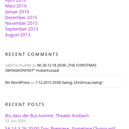
April 2016
März 2016
Januar 2016
Dezember 2015
November 2015
September 2013
August 2013
RECENT COMMENTS
sabrina.mueller
zu
Mi 26.12.18 20:00 „THE CHRISTMAS
SWINGKONFEKT“ Hubertussaal
Mr WordPress
zu
7.12.2015 20:00 Swing, Christmas,swing!
RECENT POSTS
Bis dass der Bus kommt .Theater Ansbach
12. Juni 2026
SA 14.3.26 20:00 Top- Premiere „Sometime Chopin will