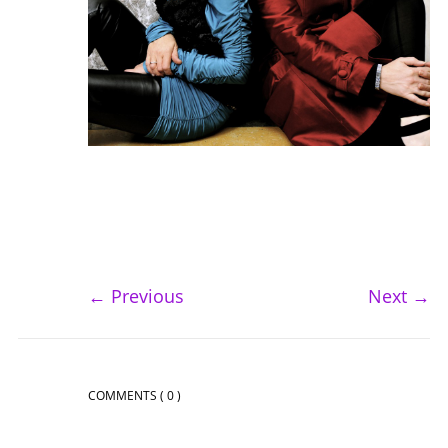
←
Previous
Next
→
COMMENTS
( 0 )