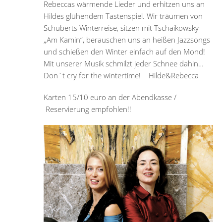
Rebeccas wärmende Lieder und erhitzen uns an
Hildes glühendem Tastenspiel. Wir träumen von
Schuberts Winterreise, sitzen mit Tschaikowsky
„Am Kamin“, berauschen uns an heißen Jazzsongs
und schießen den Winter einfach auf den Mond!
Mit unserer Musik schmilzt jeder Schnee dahin…
Don`t cry for the wintertime! Hilde&Rebecca
Karten 15/10 euro an der Abendkasse /
Reservierung empfohlen!!