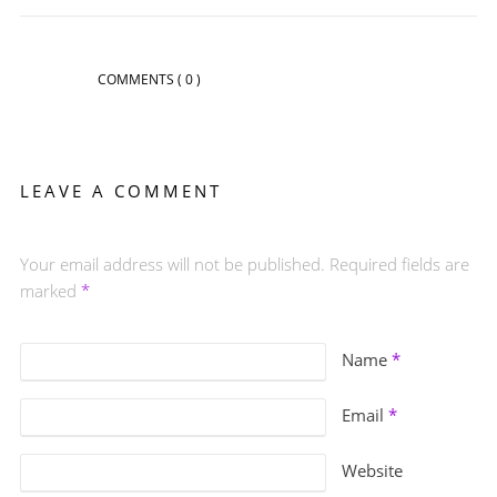
COMMENTS
( 0 )
LEAVE A COMMENT
Your email address will not be published. Required fields are
marked
*
Name
*
Email
*
Website