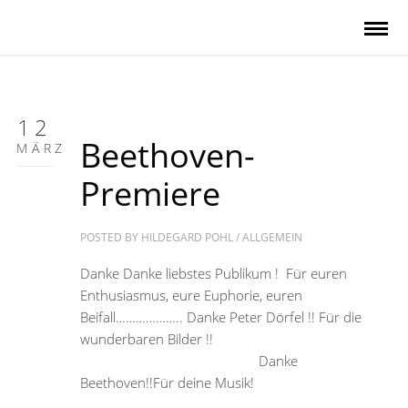
12
Beethoven-
MÄRZ
Premiere
POSTED BY
HILDEGARD POHL
/
ALLGEMEIN
Danke Danke liebstes Publikum ! Für euren
Enthusiasmus, eure Euphorie, euren
Beifall……………….. Danke Peter Dörfel !! Für die
wunderbaren Bilder !!
Danke
Beethoven!!Für deine Musik!