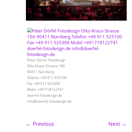
Peter Dörfel Fotodesign
Otto-Kraus-Strasse 10A
90411 Nürnberg
Telefon +49 911 525100
Fax +49 911 525300
Mobil +491718122741
doerfel-fotodesign.de
info@doerfel-fotodesign.de
←
Previous
Next
→