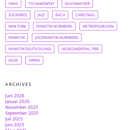
YMAS
TSCHAIKOWSKY
NUSSKNACKER
ZUCKERFEE
JAZZ
BACH
CHRISTMAS
NEW YORK
PIANISTIN NÜRNBERG
METROPOLREGION
PIANISTIN
JAZZPIANISTIN NÜRNBERG
PIANISTIN DEUTSCHLAND
HILDEGARDPOHL_TRIO
HILDE
SWING
ARCHIVES
Juni 2026
Januar 2026
November 2025
September 2025
Juli 2025
Juni 2025