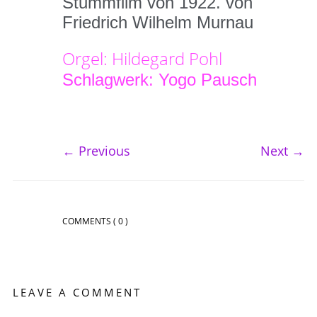
Stummfilm von 1922. von
Friedrich Wilhelm Murnau
Orgel: Hildegard Pohl
Schlagwerk: Yogo Pausch
←
Previous
Next
→
COMMENTS
( 0 )
LEAVE A COMMENT