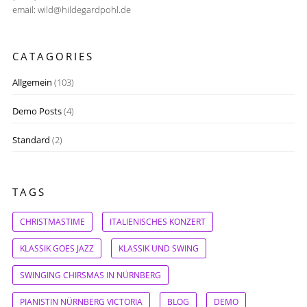
email: wild@hildegardpohl.de
CATAGORIES
Allgemein
(103)
Demo Posts
(4)
Standard
(2)
TAGS
CHRISTMASTIME
ITALIENISCHES KONZERT
KLASSIK GOES JAZZ
KLASSIK UND SWING
SWINGING CHIRSMAS IN NÜRNBERG
PIANISTIN NÜRNBERG VICTORIA
BLOG
DEMO