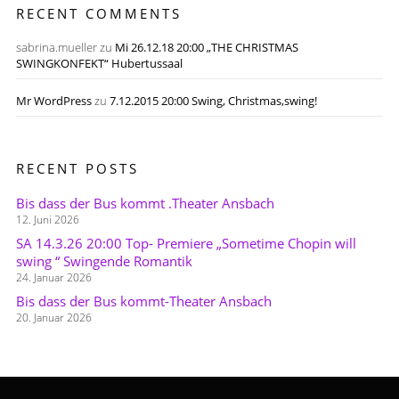
RECENT COMMENTS
sabrina.mueller
zu
Mi 26.12.18 20:00 „THE CHRISTMAS
SWINGKONFEKT“ Hubertussaal
Mr WordPress
zu
7.12.2015 20:00 Swing, Christmas,swing!
RECENT POSTS
Bis dass der Bus kommt .Theater Ansbach
12. Juni 2026
SA 14.3.26 20:00 Top- Premiere „Sometime Chopin will
swing “ Swingende Romantik
24. Januar 2026
Bis dass der Bus kommt-Theater Ansbach
20. Januar 2026