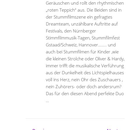
Geräuschen und rollt den rhythmischen
„roten Teppich“ aus. Die Beiden sind in
der Stummfilmszene ein gefragtes
Dreamteam, unzählbare Auftritte auf
Festivals, den Nürnberger
Stimmfilmmusik-Tagen, Stummfilmfest
Gstaad/Schweiz, Hannover…….. und
auch bei Stummfilmen für Kinder ,wie
die kleinen Strolche oder Oliver & Hardy,
immer trifft die musikalische Verführung
aus der Dunkelheit des Lichtspielhauses
voll ins Herz, nein Ohr des Zuschauers ,
nein Zuhörers- oder doch andersrum?
Das für den diesen Abend perfekte Duo
…