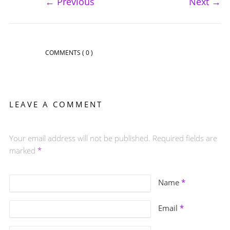
←
Previous
Next
→
COMMENTS
( 0 )
LEAVE A COMMENT
Your email address will not be published. Required fields are
marked
*
Name
*
Email
*