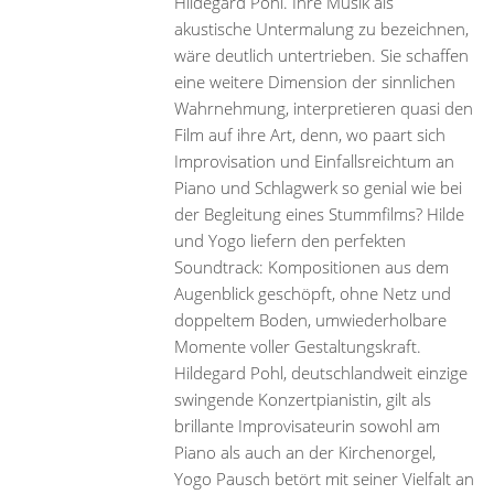
Hildegard Pohl. Ihre Musik als
akustische Untermalung zu bezeichnen,
wäre deutlich untertrieben. Sie schaffen
eine weitere Dimension der sinnlichen
Wahrnehmung, interpretieren quasi den
Film auf ihre Art, denn, wo paart sich
Improvisation und Einfallsreichtum an
Piano und Schlagwerk so genial wie bei
der Begleitung eines Stummfilms? Hilde
und Yogo liefern den perfekten
Soundtrack: Kompositionen aus dem
Augenblick geschöpft, ohne Netz und
doppeltem Boden, umwiederholbare
Momente voller Gestaltungskraft.
Hildegard Pohl, deutschlandweit einzige
swingende Konzertpianistin, gilt als
brillante Improvisateurin sowohl am
Piano als auch an der Kirchenorgel,
Yogo Pausch betört mit seiner Vielfalt an