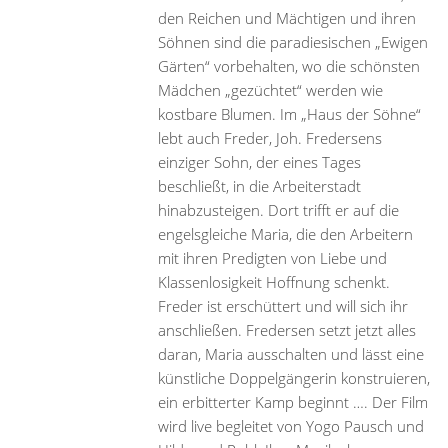
den Reichen und Mächtigen und ihren
Söhnen sind die paradiesischen „Ewigen
Gärten“ vorbehalten, wo die schönsten
Mädchen „gezüchtet“ werden wie
kostbare Blumen. Im „Haus der Söhne“
lebt auch Freder, Joh. Fredersens
einziger Sohn, der eines Tages
beschließt, in die Arbeiterstadt
hinabzusteigen. Dort trifft er auf die
engelsgleiche Maria, die den Arbeitern
mit ihren Predigten von Liebe und
Klassenlosigkeit Hoffnung schenkt.
Freder ist erschüttert und will sich ihr
anschließen. Fredersen setzt jetzt alles
daran, Maria ausschalten und lässt eine
künstliche Doppelgängerin konstruieren,
ein erbitterter Kamp beginnt …. Der Film
wird live begleitet von Yogo Pausch und