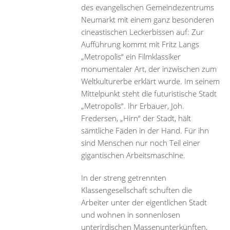
des evangelischen Gemeindezentrums
Neumarkt mit einem ganz besonderen
cineastischen Leckerbissen auf: Zur
Aufführung kommt mit Fritz Langs
„Metropolis“ ein Filmklassiker
monumentaler Art, der inzwischen zum
Weltkulturerbe erklärt wurde. Im seinem
Mittelpunkt steht die futuristische Stadt
„Metropolis“. Ihr Erbauer, Joh.
Fredersen, „Hirn“ der Stadt, hält
sämtliche Fäden in der Hand. Für ihn
sind Menschen nur noch Teil einer
gigantischen Arbeitsmaschine.
In der streng getrennten
Klassengesellschaft schuften die
Arbeiter unter der eigentlichen Stadt
und wohnen in sonnenlosen
unterirdischen Massenunterkünften,