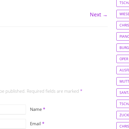
TSCH
Next
→
WIES
CHRI
PIAN
BURG
OPER
AUSF
MUTT
 be published. Required fields are marked
*
SANT
TSCH
Name
*
ZUCK
Email
*
CHRI