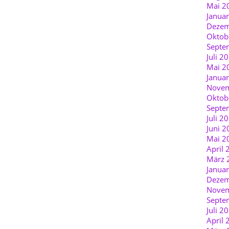
Mai 2
Janua
Dezem
Oktob
Septe
Juli 2
Mai 2
Janua
Novem
Oktob
Septe
Juli 2
Juni 2
Mai 2
April 
März 
Janua
Dezem
Novem
Septe
Juli 2
April 