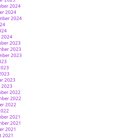
ber 2024
er 2024
mber 2024
024
024
r 2024
ber 2023
ber 2023
mber 2023
023
2023
2023
ar 2023
r 2023
ber 2022
ber 2022
er 2022
2022
ber 2021
ber 2021
er 2021
t 2021