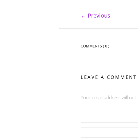
←
Previous
COMMENTS
( 0 )
LEAVE A COMMENT
Your email address will not